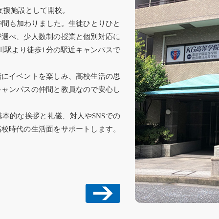
習支援施設として開校。
の仲間も加わりました。生徒ひとりひと
が選べ、少人数制の授業と個別対応に
川駅より徒歩1分の駅近キャンパスで
緒にイベントを楽しみ、高校生活の思
キャンパスの仲間と教員なので安心し
本的な挨拶と礼儀、対人やSNSでの
高校時代の生活面をサポートします。