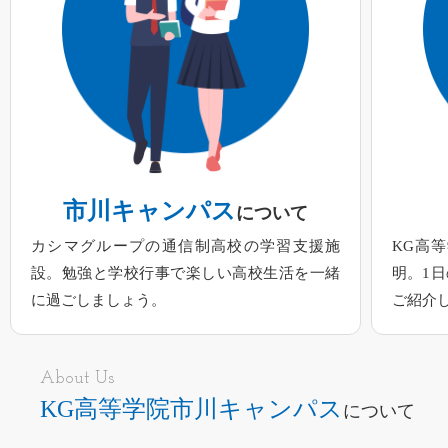
市川キャンパス
について
カシマグループの通信制高校の学習支援施
KG高
設。勉強と学校行事で楽しい高校生活を一緒
明。1
に過ごしましょう。
ご紹介
About Us
KG高等学院市川キャンパス
について