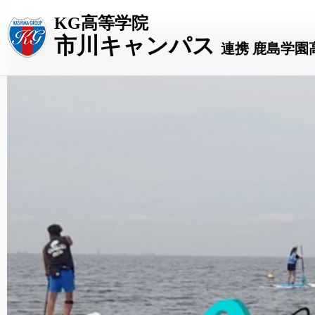
KG高等学院
市川キャンパス
連携 鹿島学