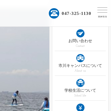
047-325-1130
menu
お問い合わせ
Contact
市川キャンパスについて
About us
学校生活について
School life