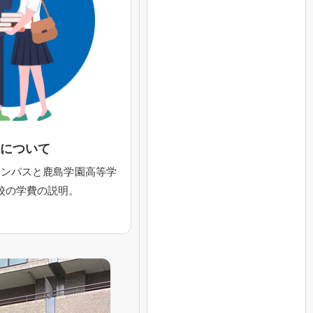
費
について
ャンパスと鹿島学園高等学
校の学費の説明。