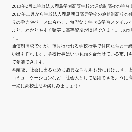
2010年2月に学校法人鹿島学園高等学校の通信制高校の学
2017年11月から学校法人鹿島朝日高等学校の通信制高校
りの学力やペースに合わせ、無理なく学べる学習スタイル
より、わかりやすく確実に高卒資格が取得できます。 JR市
す。
通信制高校ですが、毎月行われる学校行事で仲間たちと一
い出も作れます。学校行事はいつも顔を合わせている市川
て参加できます。
卒業後、社会に出るために必要なスキルも身に付けます。基
コミュニケーションなど、社会人として活躍できるように
一緒に高校生活を楽しみましょう♪