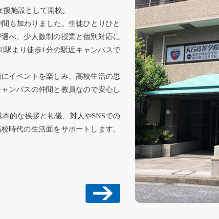
習支援施設として開校。
の仲間も加わりました。生徒ひとりひと
が選べ、少人数制の授業と個別対応に
川駅より徒歩1分の駅近キャンパスで
緒にイベントを楽しみ、高校生活の思
キャンパスの仲間と教員なので安心し
本的な挨拶と礼儀、対人やSNSでの
高校時代の生活面をサポートします。