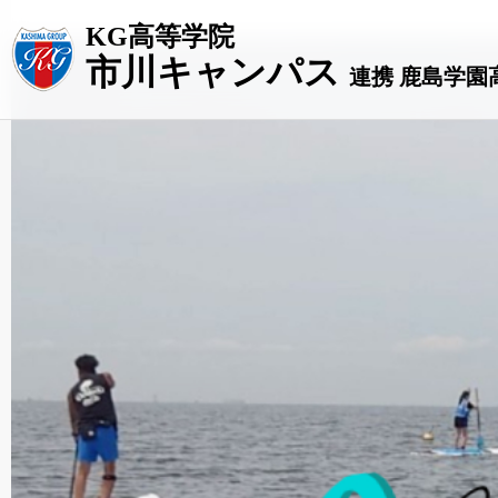
KG高等学院
市川キャンパス
連携 鹿島学