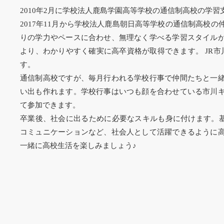
2010年2月に学校法人鹿島学園高等学校の通信制高校の学
2017年11月から学校法人鹿島朝日高等学校の通信制高校
りの学力やペースに合わせ、無理なく学べる学習スタイル
より、わかりやすく確実に高卒資格が取得できます。 JR市
す。
通信制高校ですが、毎月行われる学校行事で仲間たちと一
い出も作れます。学校行事はいつも顔を合わせている市川
て参加できます。
卒業後、社会に出るために必要なスキルも身に付けます。基
コミュニケーションなど、社会人として活躍できるように
一緒に高校生活を楽しみましょう♪