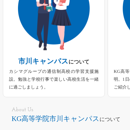
市川キャンパス
について
カシマグループの通信制高校の学習支援施
KG高
設。勉強と学校行事で楽しい高校生活を一緒
明。1
に過ごしましょう。
ご紹介
About Us
KG高等学院市川キャンパス
について