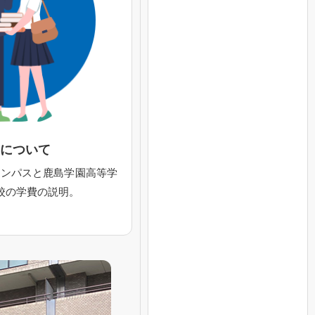
費
について
ャンパスと鹿島学園高等学
校の学費の説明。