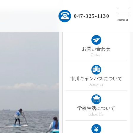
047-325-1130
menu
お問い合わせ
Contact
市川キャンパスについて
About us
学校生活について
School life