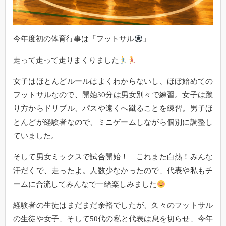
今年度初の体育行事は「フットサル
」
走って走って走りまくりました
女子はほとんどルールはよくわからないし、ほぼ始めての
フットサルなので、開始30分は男女別々で練習。女子は蹴
り方からドリブル、パスや遠くへ蹴ることを練習。男子ほ
とんどが経験者なので、ミニゲームしながら個別に調整し
ていました。
そして男女ミックスで試合開始！ これまた白熱！みんな
汗だくで、走ったよ。人数少なかったので、代表や私もチ
ームに合流してみんなで一緒楽しみました
経験者の生徒はまだまだ余裕でしたが、久々のフットサル
の生徒や女子、そして50代の私と代表は息を切らせ、今年